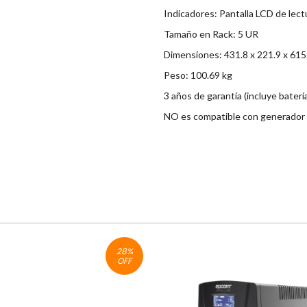
Indicadores: Pantalla LCD de lect
Tamaño en Rack: 5 UR
Dimensiones: 431.8 x 221.9 x 615
Peso: 100.69 kg
3 años de garantía (incluye batería
NO es compatible con generador d
28
%
OFF