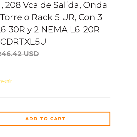
, 208 Vca de Salida, Onda
Torre o Rack 5 UR, Con 3
6-30R y 2 NEMA L6-20R
LCDRTXL5U
246.42 USD
nvenir