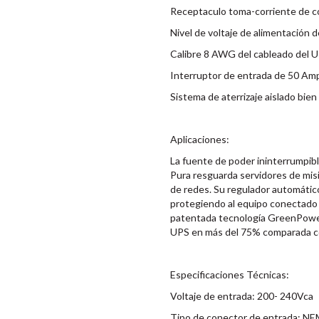
Receptaculo toma-corriente de c
Nivel de voltaje de alimentación 
Calibre 8 AWG del cableado del U
Interruptor de entrada de 50 Am
Sistema de aterrizaje aislado bien 
Aplicaciones:
La fuente de poder ininterrump
Pura resguarda servidores de misi
de redes. Su regulador automático
protegiendo al equipo conectado 
patentada tecnología GreenPower 
UPS en más del 75% comparada co
Especificaciones Técnicas:
Voltaje de entrada: 200- 240Vca
Tipo de conector de entrada: N