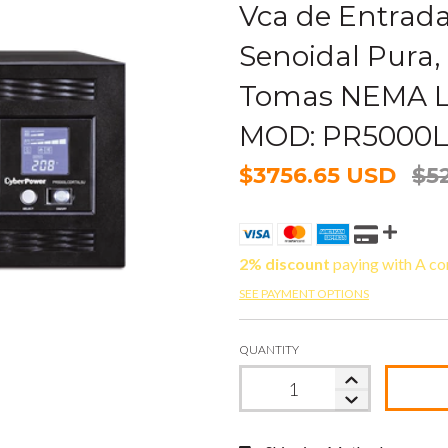
Vca de Entrada
Senoidal Pura, 
Tomas NEMA L
MOD: PR5000
$3756.65 USD
$5
2% discount
paying with A co
SEE PAYMENT OPTIONS
QUANTITY