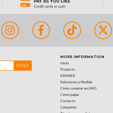
PAY AS YOU LIKE
Credit cards or cash
MORE INFORMATION
Inicio
Products
KRAMER
Soluciones a Medida
Cómo comprar en LMO
Cómo pagar
Contacto
Campañas