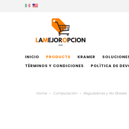
INICIO
PRODUCTS
KRAMER
SOLUCIONES
TÉRMINOS Y CONDICIONES
POLÍTICA DE DE
Home
-
Computación
-
Reguladores y No Breaks