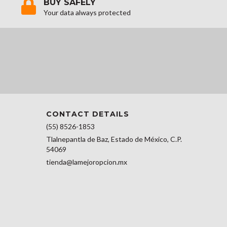
BUY SAFELY
Your data always protected
CONTACT DETAILS
(55) 8526-1853
Tlalnepantla de Baz, Estado de México, C.P.
54069
tienda@lamejoropcion.mx