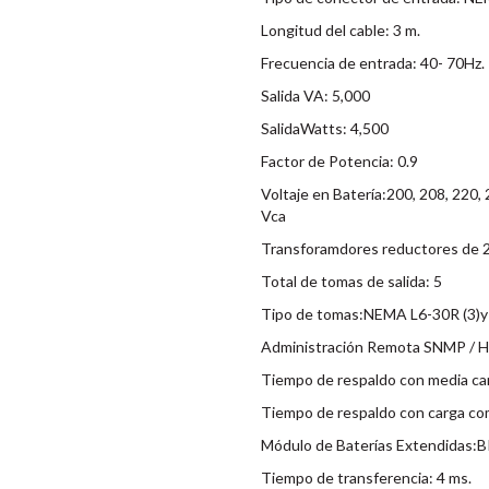
Longitud del cable: 3 m.
Frecuencia de entrada: 40- 70Hz.
Salida VA: 5,000
SalidaWatts: 4,500
Factor de Potencia: 0.9
Voltaje en Batería:200, 208, 220,
Vca
Transforamdores reductores de
Total de tomas de salida: 5
Tipo de tomas:NEMA L6-30R (3)y
Administración Remota SNMP / 
Tiempo de respaldo con media ca
Tiempo de respaldo con carga co
Módulo de Baterías Extendida
Tiempo de transferencia: 4 ms.