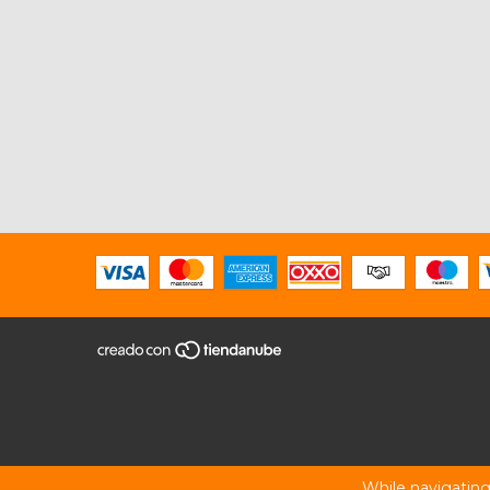
While navigating