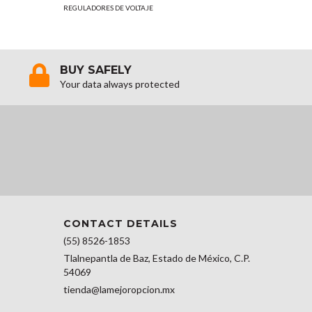
REGULADORES DE VOLTAJE
REGULADOR
BUY SAFELY
Your data always protected
CONTACT DETAILS
(55) 8526-1853
Tlalnepantla de Baz, Estado de México, C.P.
54069
tienda@lamejoropcion.mx