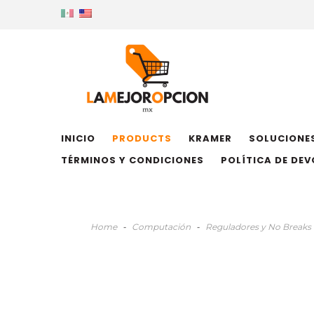
INICIO
PRODUCTS
KRAMER
SOLUCIONES
TÉRMINOS Y CONDICIONES
POLÍTICA DE DE
Home
-
Computación
-
Reguladores y No Breaks