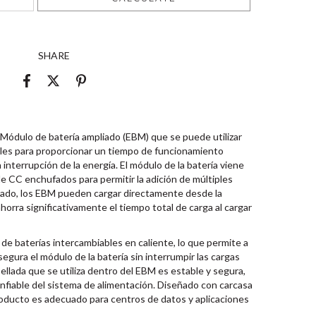
SHARE
ulo de batería ampliado (EBM) que se puede utilizar
les para proporcionar un tiempo de funcionamiento
interrupción de la energía. El módulo de la batería viene
e CC enchufados para permitir la adición de múltiples
rado, los EBM pueden cargar directamente desde la
 ahorra significativamente el tiempo total de carga al cargar
e baterías intercambiables en caliente, lo que permite a
egura el módulo de la batería sin interrumpir las cargas
ellada que se utiliza dentro del EBM es estable y segura,
onfiable del sistema de alimentación. Diseñado con carcasa
producto es adecuado para centros de datos y aplicaciones