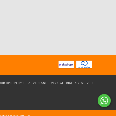
OR OPCION BY CREATIVE PLANET - 2026. ALL RIGHTS RESERVED.
ping experience.