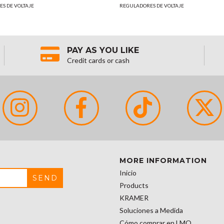
S DE VOLTAJE
REGULADORES DE VOLTAJE
PAY AS YOU LIKE
Credit cards or cash
MORE INFORMATION
Inicio
Products
KRAMER
Soluciones a Medida
Cómo comprar en LMO