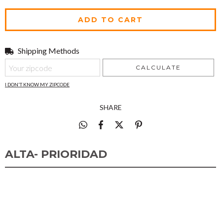
Shipping Methods
Shipping for zipcode:
CHANGE ZIPCODE
CALCULATE
I DON'T KNOW MY ZIPCODE
SHARE
ALTA- PRIORIDAD