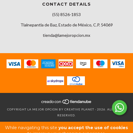
CONTACT DETAILS
(55) 8526-1853
Tlalnepantla de Baz, Estado de México, C.P. 54069
tienda@lamejoropcion.mx
COPYRIGHT LA MEJOR OPCION BY CREATIVE PLANET - 2026. ALL RIGHTS
RESERVED.
While navigating this site
you accept the use of cookies