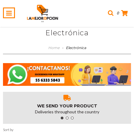
0
Electrónica
Home
-
Electrónica
WE SEND YOUR PRODUCT
Deliveries throughout the country
Sort by