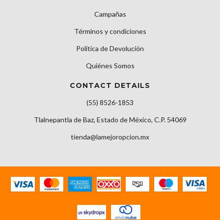
Campañas
Términos y condiciones
Política de Devolución
Quiénes Somos
CONTACT DETAILS
(55) 8526-1853
Tlalnepantla de Baz, Estado de México, C.P. 54069
tienda@lamejoropcion.mx