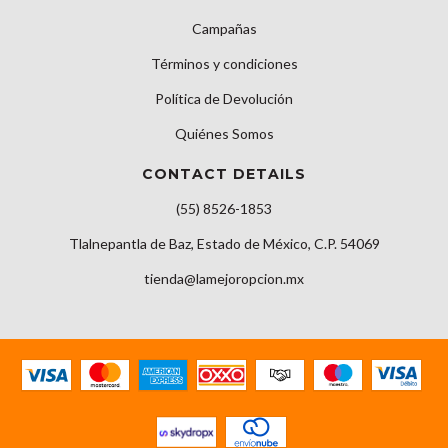
Campañas
Términos y condiciones
Política de Devolución
Quiénes Somos
CONTACT DETAILS
(55) 8526-1853
Tlalnepantla de Baz, Estado de México, C.P. 54069
tienda@lamejoropcion.mx