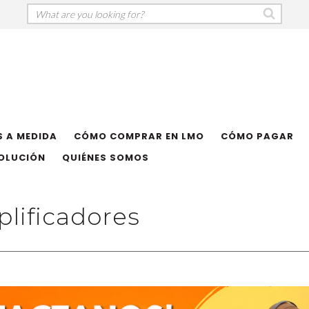
 A MEDIDA
CÓMO COMPRAR EN LMO
CÓMO PAGAR
VOLUCIÓN
QUIÉNES SOMOS
lificadores