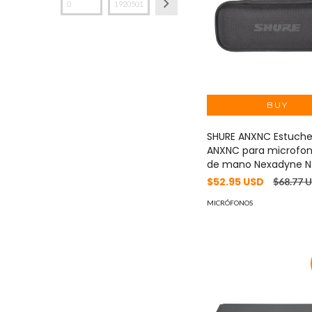
SHURE ANXNC Estuche
ANXNC para microfon
de mano Nexadyne 
$52.95 USD
$68.77 
MICRÓFONOS