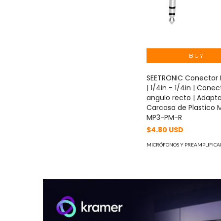
SEETRONIC Conector 
| 1/4in - 1/4in | Cone
angulo recto | Adapt
Carcasa de Plastico 
MP3-PM-R
$4.80 USD
MICRÓFONOS Y PREAMPLIFICA