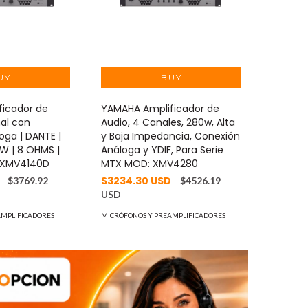
ficador de
YAMAHA Amplificador de
nal con
Audio, 4 Canales, 280w, Alta
oga | DANTE |
y Baja Impedancia, Conexión
0W | 8 OHMS |
Análoga y YDIF, Para Serie
 XMV4140D
MTX MOD: XMV4280
D
$3234.30 USD
$3769.92
$4526.19
USD
AMPLIFICADORES
MICRÓFONOS Y PREAMPLIFICADORES