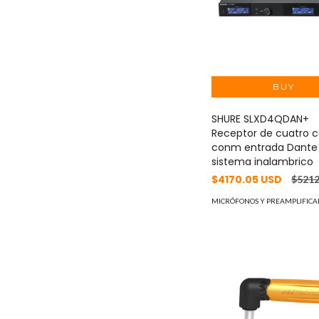
SHURE SLXD4QDAN+
Receptor de cuatro c
conm entrada Dante
sistema inalambrico
$4170.05 USD
$5212
MICRÓFONOS Y PREAMPLIFICA