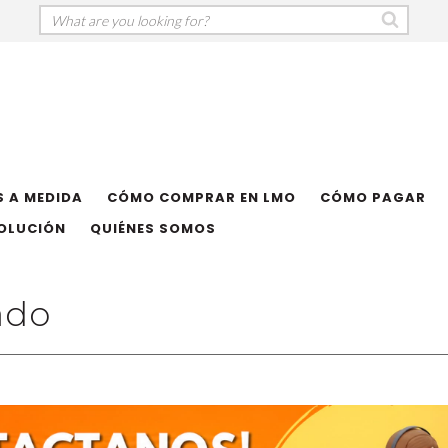
 A MEDIDA
CÓMO COMPRAR EN LMO
CÓMO PAGAR
VOLUCIÓN
QUIÉNES SOMOS
ado