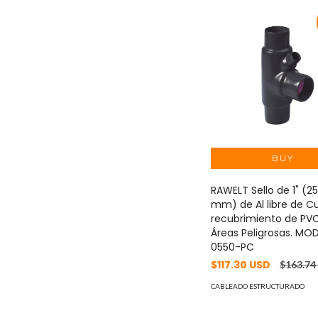
RAWELT Sello de 1" (25
mm) de Al libre de C
recubrimiento de PVC
Áreas Peligrosas. MOD
0550-PC
$117.30 USD
$163.74
CABLEADO ESTRUCTURADO