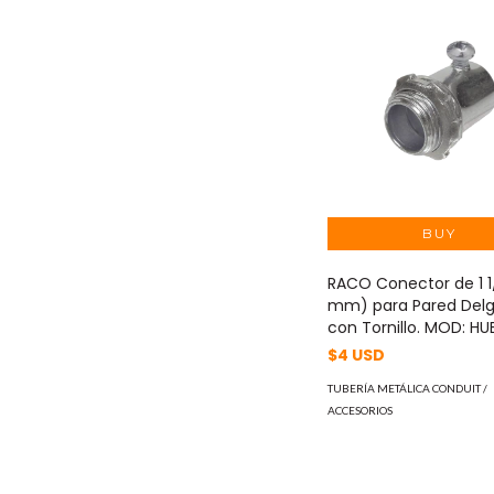
RACO Conector de 1 1
mm) para Pared Del
con Tornillo. MOD: H
$4 USD
TUBERÍA METÁLICA CONDUIT /
ACCESORIOS