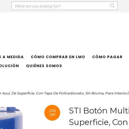
 A MEDIDA
CÓMO COMPRAR EN LMO
CÓMO PAGAR
VOLUCIÓN
QUIÉNES SOMOS
 Azul, De Superficie, Con Tapa De Policarbonato, Sin Bocina, Para Interior/
STI Botón Multi
23
%
OFF
Superficie, Co