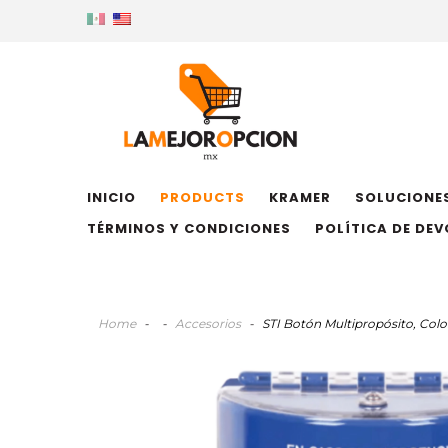
INICIO
PRODUCTS
KRAMER
SOLUCIONES
TÉRMINOS Y CONDICIONES
POLÍTICA DE DE
Home
-
-
Accesorios
-
STI Botón Multipropósito, Color