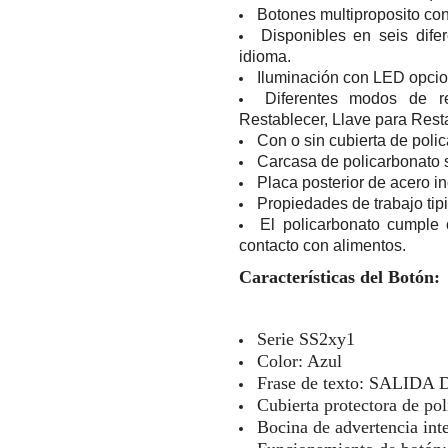
Botones multiproposito co
Disponibles en seis difer
idioma.
Iluminación con LED opcion
Diferentes modos de r
Restablecer, Llave para Rest
Con o sin cubierta de poli
Carcasa de policarbonato s
Placa posterior de acero i
Propiedades de trabajo tip
El policarbonato cumple
contacto con alimentos.
Características del Botón:
Serie SS2xy1
Color: Azul
Frase de texto: SALI
Cubierta protectora de pol
Bocina de advertencia in