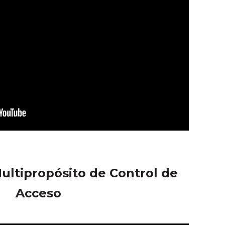
ultipropósito de Control de
Acceso