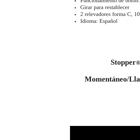
Funcionamiento de botón: 
Girar para restablecer
2 relevadores forma C,
1
Idioma: Español
Stopper
Momentáneo/Llav