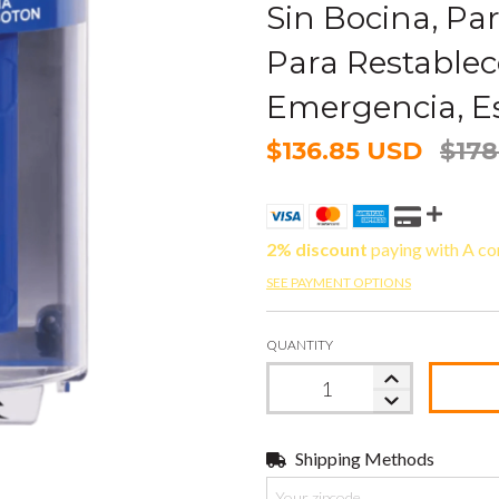
Sin Bocina, Par
Para Restablece
Emergencia, E
$136.85 USD
$178
2% discount
paying with A co
SEE PAYMENT OPTIONS
QUANTITY
Shipping Methods
Shipping for zipcode: