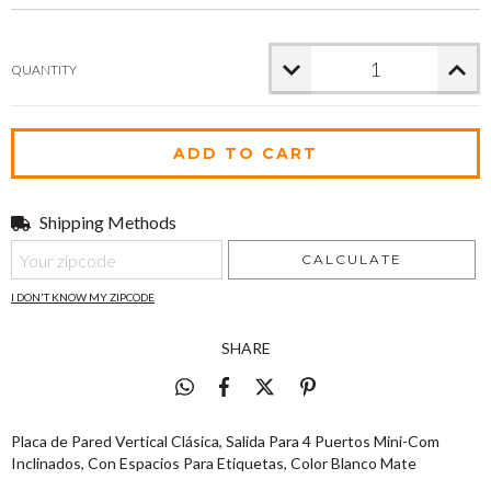
QUANTITY
Shipping Methods
Shipping for zipcode:
CHANGE ZIPCODE
CALCULATE
I DON'T KNOW MY ZIPCODE
SHARE
Placa de Pared Vertical Clásica, Salida Para 4 Puertos Mini-Com
Inclinados, Con Espacios Para Etiquetas, Color Blanco Mate