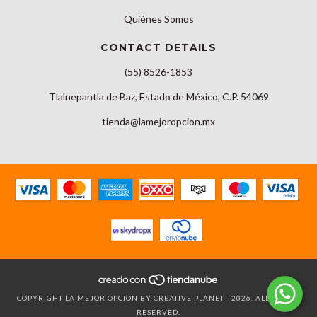
Quiénes Somos
CONTACT DETAILS
(55) 8526-1853
Tlalnepantla de Baz, Estado de México, C.P. 54069
tienda@lamejoropcion.mx
COPYRIGHT LA MEJOR OPCION BY CREATIVE PLANET - 2026. ALL RIGHTS
RESERVED.