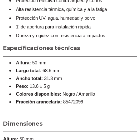
Protección efectiva contra arqueo y cortos
Alta resistencia térmica, química y a la fatiga
Protección UV, agua, humedad y polvo
1' de apertura para instalación rápida
Dureza y rigidez con resistencia a impactos
Especificaciones técnicas
Altura:
50 mm
Largo total:
68.6 mm
Ancho total:
31.3 mm
Peso:
13.6 ± 5 g
Colores disponibles:
Negro / Amarillo
Fracción arancelaria:
85472099
Dimensiones
Altura:
50 mm