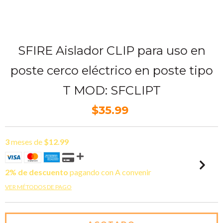
SFIRE Aislador CLIP para uso en
poste cerco eléctrico en poste tipo
T MOD: SFCLIPT
$35.99
3
meses de
$12.99
2% de descuento
pagando con A convenir
VER MÉTODOS DE PAGO