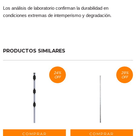
Los análisis de laboratorio confirman la durabilidad en
condiciones extremas de intemperismo y degradación.
PRODUCTOS SIMILARES
24
%
29
%
OFF
OFF