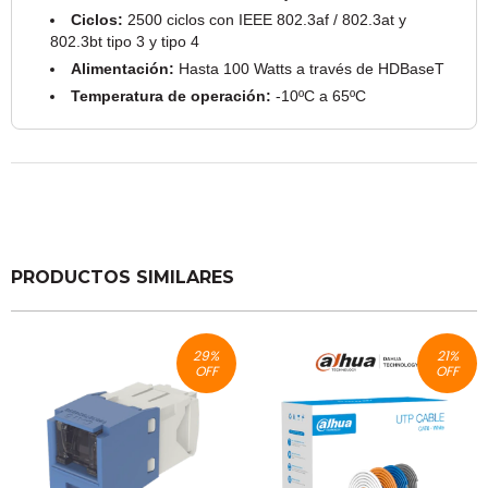
Ciclos:
2500 ciclos con IEEE 802.3af / 802.3at y
802.3bt tipo 3 y tipo 4
Alimentación:
Hasta 100 Watts a través de HDBaseT
Temperatura de operación:
-10ºC a 65ºC
PRODUCTOS SIMILARES
29
%
21
%
OFF
OFF