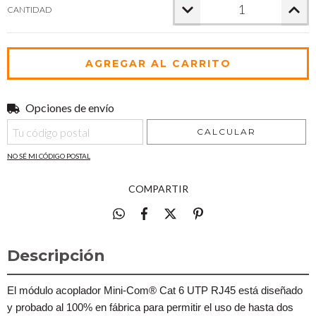
CANTIDAD
Opciones de envío
Entregas para el CP:
CAMBIAR CP
CALCULAR
NO SÉ MI CÓDIGO POSTAL
COMPARTIR
Descripción
El módulo acoplador Mini-Com® Cat 6 UTP RJ45 está diseñado
y probado al 100% en fábrica para permitir el uso de hasta dos