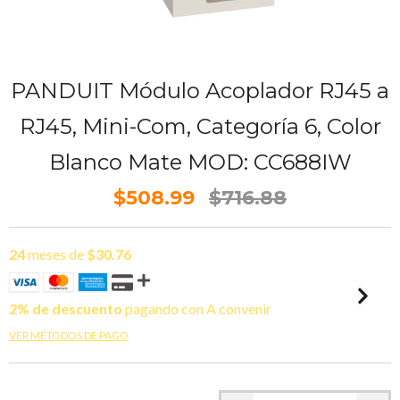
PANDUIT Módulo Acoplador RJ45 a
RJ45, Mini-Com, Categoría 6, Color
Blanco Mate MOD: CC688IW
$508.99
$716.88
24
meses de
$30.76
2% de descuento
pagando con A convenir
VER MÉTODOS DE PAGO