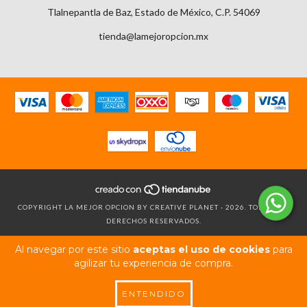
Tlalnepantla de Baz, Estado de México, C.P. 54069
tienda@lamejoropcion.mx
COPYRIGHT LA MEJOR OPCION BY CREATIVE PLANET - 2026. TODOS LOS
DERECHOS RESERVADOS.
Al navegar por este sitio
aceptas el uso de cookies
para
agilizar tu experiencia de compra.
ENTENDIDO